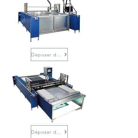
Déposer de la colle
Déposer du double face