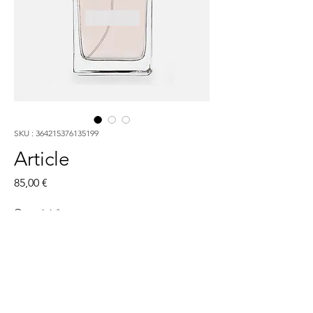
SKU : 364215376135199
Article
Prix
85,00 €
Quantité
*
Ajouter au panier